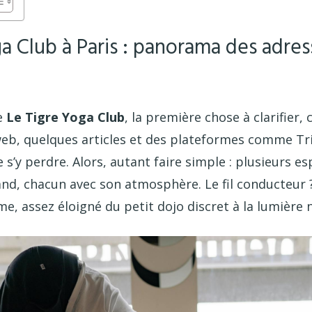
a Club à Paris : panorama des adres
e
Le Tigre Yoga Club
, la première chose à clarifier, c
web, quelques articles et des plateformes comme Tr
e s’y perdre. Alors, autant faire simple : plusieurs e
d, chacun avec son atmosphère. Le fil conducteur ?
e, assez éloigné du petit dojo discret à la lumière 