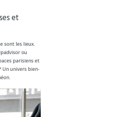
ses et
e sont les lieux.
ipadvisor ou
spaces parisiens et
 Un univers bien-
néon.