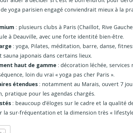
 de yoga parisien engagé conviendrait mieux à la pr
emium
: plusieurs clubs à Paris (Chaillot, Rive Gauche
le à Deauville, avec une forte identité bien-être.
large
: yoga, Pilates, méditation, barre, danse, fitnes
 sauna japonais dans certains lieux.
ement haut de gamme
: décoration léchée, service
équence, loin du vrai « yoga pas cher Paris ».
aires étendues
: notamment au Marais, ouvert 7 jou
 h, pratique pour les agendas chargés.
stés
: beaucoup d’éloges sur le cadre et la qualité d
r la sur-fréquentation et la dimension très « lifestyle