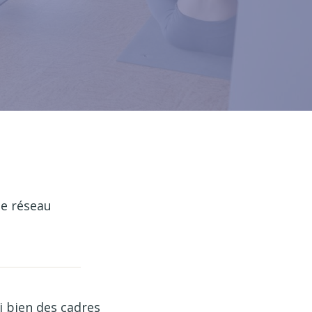
le réseau
i bien des cadres