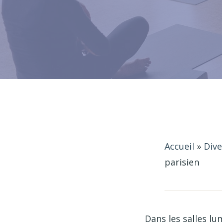
Accueil
»
Dive
parisien
Dans les salles lu