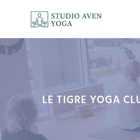
Aller
au
contenu
LE TIGRE YOGA CLU