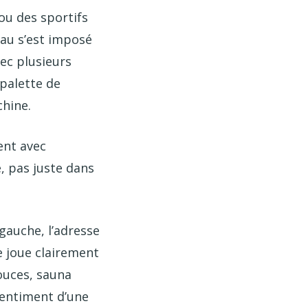
ou des sportifs
eau s’est imposé
ec plusieurs
palette de
chine.
ent avec
e, pas juste dans
 gauche, l’adresse
e joue clairement
ouces, sauna
sentiment d’une