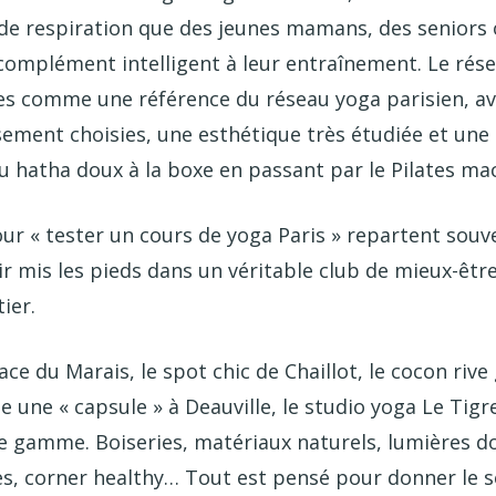
de respiration que des jeunes mamans, des seniors 
complément intelligent à leur entraînement. Le rés
s comme une référence du réseau yoga parisien, av
ement choisies, une esthétique très étudiée et une 
u hatha doux à la boxe en passant par le Pilates ma
our « tester un cours de yoga Paris » repartent souv
ir mis les pieds dans un véritable club de mieux-êtr
ier.
ace du Marais, le spot chic de Chaillot, le cocon rive
 une « capsule » à Deauville, le studio yoga Le Tigr
de gamme. Boiseries, matériaux naturels, lumières d
s, corner healthy… Tout est pensé pour donner le 