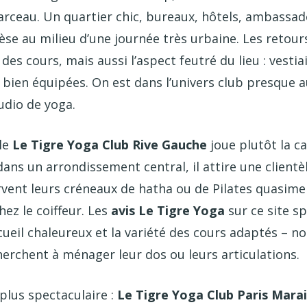
arceau. Un quartier chic, bureaux, hôtels, ambassad
se au milieu d’une journée très urbaine. Les retour
 des cours, mais aussi l’aspect feutré du lieu : vestia
es bien équipées. On est dans l’univers club presque
udio de yoga.
 le
Le Tigre Yoga Club Rive Gauche
joue plutôt la c
 dans un arrondissement central, il attire une clientè
rvent leurs créneaux de hatha ou de Pilates quasi
hez le coiffeur. Les
avis Le Tigre Yoga
sur ce site sp
cueil chaleureux et la variété des cours adaptés – 
herchent à ménager leur dos ou leurs articulations.
plus spectaculaire :
Le Tigre Yoga Club Paris Marai