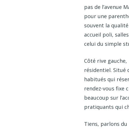
pas de l’avenue M
pour une parenthè
souvent la qualité
accueil poli, sall
celui du simple st
Côté rive gauche,
résidentiel. Situé
habitués qui rése
rendez-vous fixe c
beaucoup sur l’ac
pratiquants qui c
Tiens, parlons du 