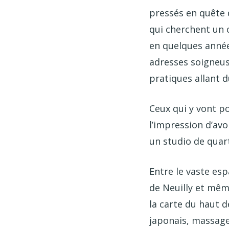
pressés en quête 
qui cherchent un 
en quelques année
adresses soigneus
pratiques allant d
Ceux qui y vont p
l’impression d’avo
un studio de quart
Entre le vaste esp
de Neuilly et même
la carte du haut 
japonais, massage