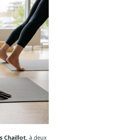
s Chaillot
, à deux