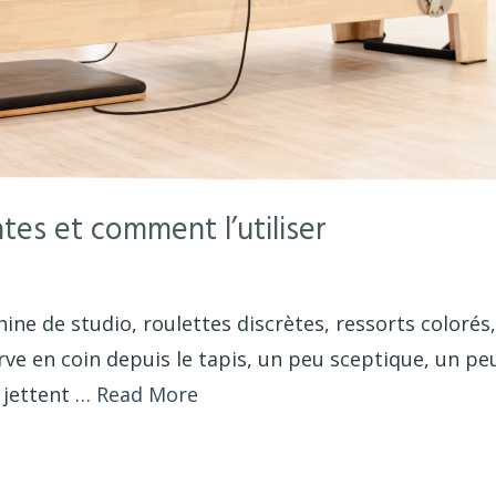
ates et comment l’utiliser
ine de studio, roulettes discrètes, ressorts colorés,
rve en coin depuis le tapis, un peu sceptique, un pe
y jettent …
Read More