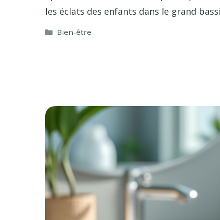
les éclats des enfants dans le grand bass
Catégories
Bien-être