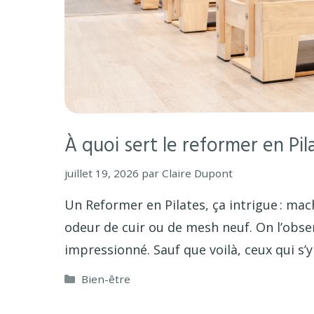
À quoi sert le reformer en Pil
juillet 19, 2026
par
Claire Dupont
Un Reformer en Pilates, ça intrigue : mach
odeur de cuir ou de mesh neuf. On l’obse
impressionné. Sauf que voilà, ceux qui s’
Catégories
Bien-être