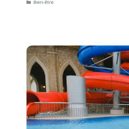
Catégories
Bien-être