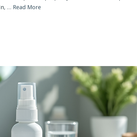
in, …
Read More