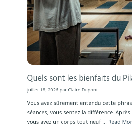
Quels sont les bienfaits du Pi
juillet 18, 2026
par
Claire Dupont
Vous avez sûrement entendu cette phrase q
séances, vous sentez la différence. Après 
vous avez un corps tout neuf …
Read Mo