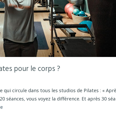
lates pour le corps ?
ui circule dans tous les studios de Pilates : « Apr
20 séances, vous voyez la différence. Et après 30 séa
re