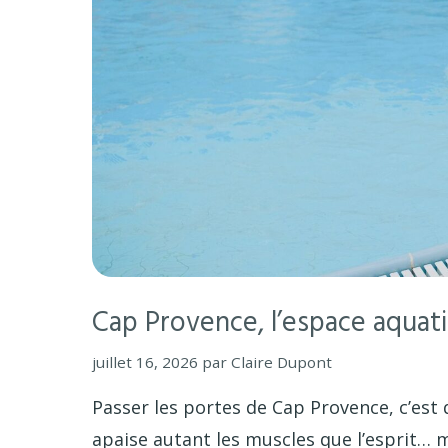
Cap Provence, l’espace aquatiq
juillet 16, 2026
par
Claire Dupont
Passer les portes de Cap Provence, c’est
apaise autant les muscles que l’esprit… 