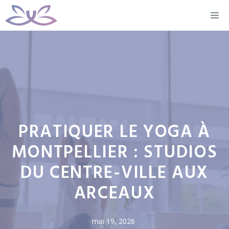
Aller
M
au
contenu
PRATIQUER LE YOGA À
MONTPELLIER : STUDIOS
DU CENTRE-VILLE AUX
ARCEAUX
mai 19, 2026