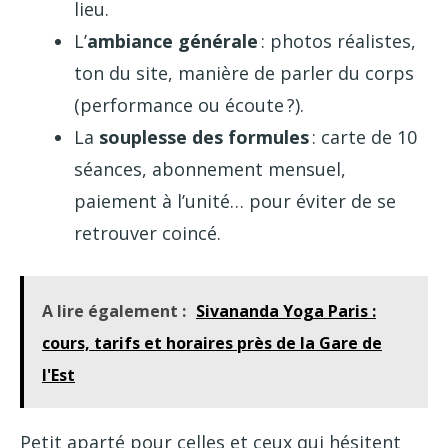
lieu.
L’
ambiance générale
: photos réalistes,
ton du site, manière de parler du corps
(performance ou écoute ?).
La
souplesse des formules
: carte de 10
séances, abonnement mensuel,
paiement à l’unité… pour éviter de se
retrouver coincé.
A lire également :
Sivananda Yoga Paris :
cours, tarifs et horaires près de la Gare de
l'Est
Petit aparté pour celles et ceux qui hésitent