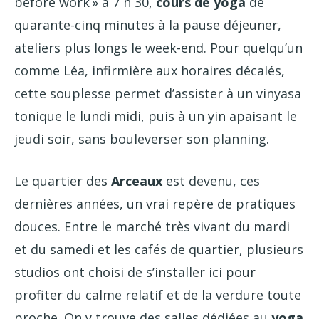
before work » à 7 h 30,
cours de yoga
de
quarante-cinq minutes à la pause déjeuner,
ateliers plus longs le week-end. Pour quelqu’un
comme Léa, infirmière aux horaires décalés,
cette souplesse permet d’assister à un vinyasa
tonique le lundi midi, puis à un yin apaisant le
jeudi soir, sans bouleverser son planning.
Le quartier des
Arceaux
est devenu, ces
dernières années, un vrai repère de pratiques
douces. Entre le marché très vivant du mardi
et du samedi et les cafés de quartier, plusieurs
studios ont choisi de s’installer ici pour
profiter du calme relatif et de la verdure toute
proche. On y trouve des salles dédiées au
yoga