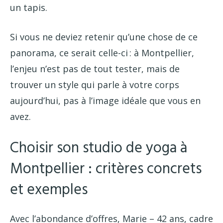
un tapis.
Si vous ne deviez retenir qu’une chose de ce
panorama, ce serait celle-ci : à Montpellier,
l’enjeu n’est pas de tout tester, mais de
trouver un style qui parle à votre corps
aujourd’hui, pas à l’image idéale que vous en
avez.
Choisir son studio de yoga à
Montpellier : critères concrets
et exemples
Avec l’abondance d’offres, Marie – 42 ans, cadre