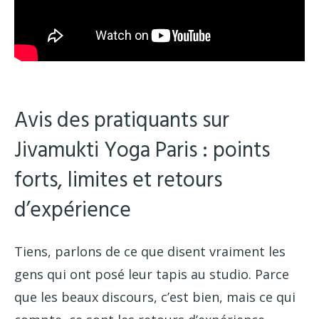
Avis des pratiquants sur
Jivamukti Yoga Paris : points
forts, limites et retours
d’expérience
Tiens, parlons de ce que disent vraiment les
gens qui ont posé leur tapis au studio. Parce
que les beaux discours, c’est bien, mais ce qui