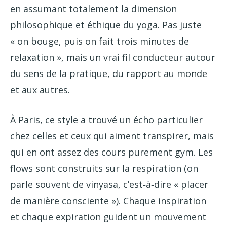
en assumant totalement la dimension
philosophique et éthique du yoga. Pas juste
« on bouge, puis on fait trois minutes de
relaxation », mais un vrai fil conducteur autour
du sens de la pratique, du rapport au monde
et aux autres.
À Paris, ce style a trouvé un écho particulier
chez celles et ceux qui aiment transpirer, mais
qui en ont assez des cours purement gym. Les
flows sont construits sur la respiration (on
parle souvent de vinyasa, c’est‑à‑dire « placer
de manière consciente »). Chaque inspiration
et chaque expiration guident un mouvement