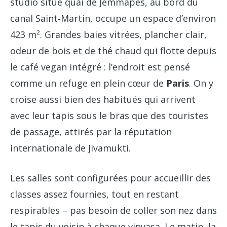
studio situé quai de Jemmapes, au bord du
canal Saint‑Martin, occupe un espace d’environ
423 m². Grandes baies vitrées, plancher clair,
odeur de bois et de thé chaud qui flotte depuis
le café vegan intégré : l’endroit est pensé
comme un refuge en plein cœur de
Paris
. On y
croise aussi bien des habitués qui arrivent
avec leur tapis sous le bras que des touristes
de passage, attirés par la réputation
internationale de Jivamukti.
Les salles sont configurées pour accueillir des
classes assez fournies, tout en restant
respirables – pas besoin de coller son nez dans
le tapis du voisin à chaque vinyasa. Le matin, la