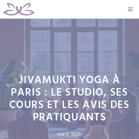
Aller
M
au
contenu
JIVAMUKTI YOGA À
PARIS : LE STUDIO, SES
COURS ET LES AVIS DES
PRATIQUANTS
mai 3, 2026