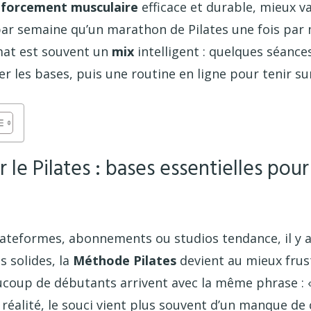
nforcement musculaire
efficace et durable, mieux v
par semaine qu’un marathon de Pilates une fois par 
mat est souvent un
mix
intelligent : quelques séance
er les bases, puis une routine en ligne pour tenir su
 le Pilates : bases essentielles pou
lateformes, abonnements ou studios tendance, il y a
s solides, la
Méthode Pilates
devient au mieux frus
coup de débutants arrivent avec la même phrase : «
 réalité, le souci vient plus souvent d’un manque de