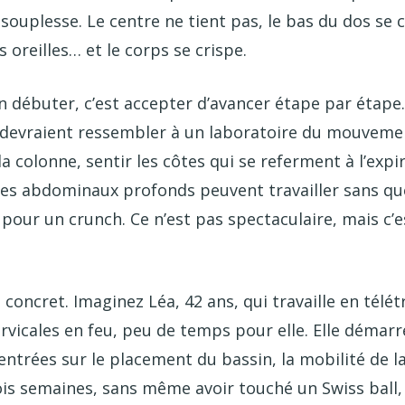
souplesse. Le centre ne tient pas, le bas du dos se 
 oreilles… et le corps se crispe.
en débuter, c’est accepter d’avancer étape par étape
devraient ressembler à un laboratoire du mouvemen
 colonne, sentir les côtes qui se referment à l’expi
 les abdominaux profonds peuvent travailler sans que
our un crunch. Ce n’est pas spectaculaire, mais c’es
concret. Imaginez Léa, 42 ans, qui travaille en télétr
rvicales en feu, peu de temps pour elle. Elle démarr
ntrées sur le placement du bassin, la mobilité de la
ois semaines, sans même avoir touché un Swiss ball,