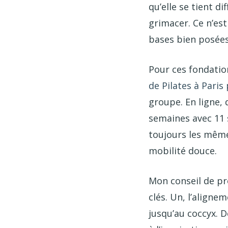
qu’elle se tient d
grimacer. Ce n’est
bases bien posées
Pour ces fondatio
de Pilates à Pari
groupe. En ligne,
semaines avec 11 
toujours les même
mobilité douce.
Mon conseil de pro
clés. Un, l’aligne
jusqu’au coccyx. 