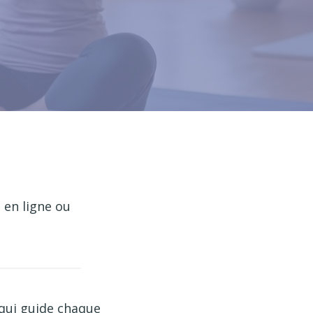
 en ligne ou
 qui guide chaque