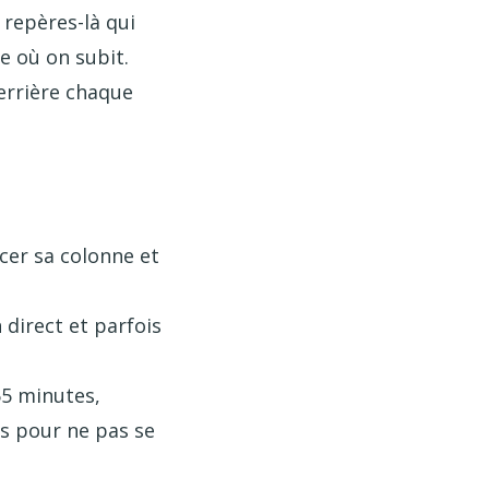
 repères-là qui
e où on subit.
derrière chaque
acer sa colonne et
 direct et parfois
 55 minutes,
s pour ne pas se