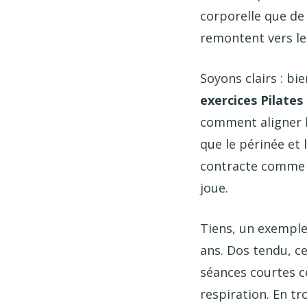
corporelle que de 
remontent vers les
Soyons clairs : bi
exercices Pilates
comment aligner la
que le périnée et
contracte comme p
joue.
Tiens, un exemple 
ans. Dos tendu, ce
séances courtes ce
respiration. En tr