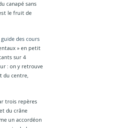
 du canapé sans
st le fruit de
 guide des cours
ntaux » en petit
ants sur 4
r : on y retrouve
t du centre,
ar trois repères
met du crâne
omme un accordéon