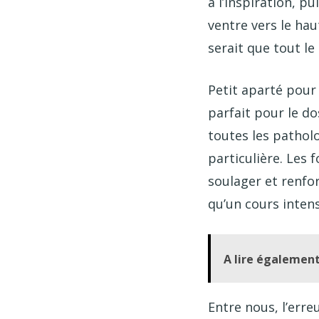
à l’inspiration, pu
ventre vers le hau
serait que tout le
Petit aparté pour 
parfait pour le do
toutes les pathol
particulière. Les 
soulager et renfor
qu’un cours intens
A lire également
Entre nous, l’erre