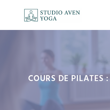
Aller
au
contenu
COURS DE PILATES 