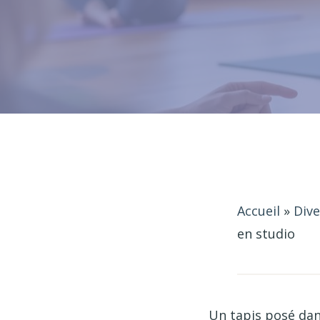
Accueil
»
Dive
en studio
Un tapis posé dans