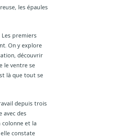
creuse, les épaules
. Les premiers
t. On y explore
ration, découvrir
 le ventre se
t là que tout se
avail depuis trois
e avec des
 colonne et la
 elle constate