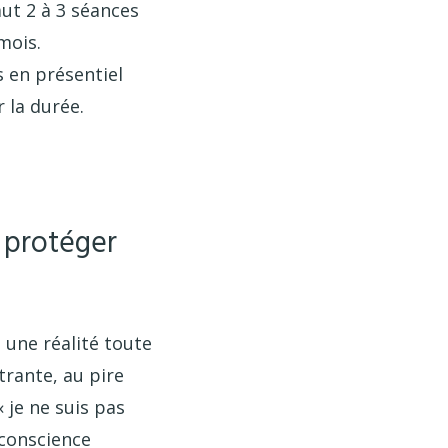
aut 2 à 3 séances
mois.
s en présentiel
r la durée.
r protéger
 une réalité toute
trante, au pire
 je ne suis pas
 conscience