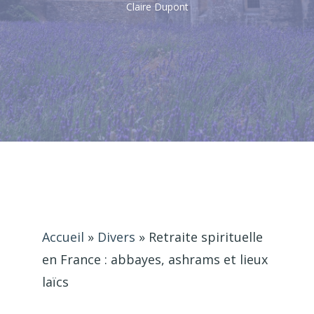
Claire Dupont
Accueil
»
Divers
»
Retraite spirituelle
en France : abbayes, ashrams et lieux
laïcs