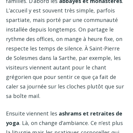
familles. D’abord les
abbayes et monastères
.
L’accueil y est souvent très simple, parfois
spartiate, mais porté par une communauté
installée depuis longtemps. On partage le
rythme des offices, on mange à heure fixe, on
respecte les temps de silence. À Saint-Pierre
de Solesmes dans la Sarthe, par exemple, les
visiteurs viennent autant pour le chant
grégorien que pour sentir ce que ça fait de
caler sa journée sur les cloches plutôt que sur
sa boîte mail.
Ensuite viennent les
ashrams et retraites de
yoga
. Là, on change d’ambiance. Ce n’est plus
la liturgie mais les pratiques corporelles qui