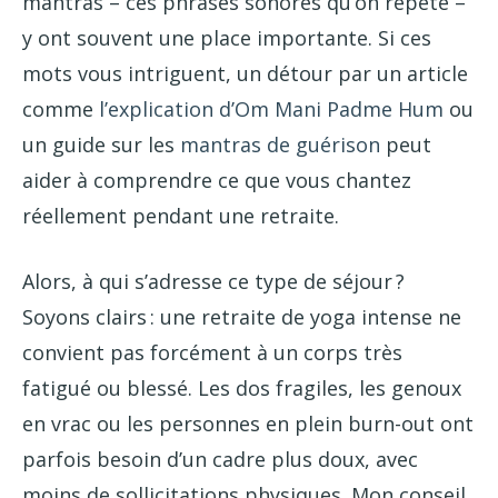
mantras – ces phrases sonores qu’on répète –
y ont souvent une place importante. Si ces
mots vous intriguent, un détour par un article
comme
l’explication d’Om Mani Padme Hum
ou
un guide sur les
mantras de guérison
peut
aider à comprendre ce que vous chantez
réellement pendant une retraite.
Alors, à qui s’adresse ce type de séjour ?
Soyons clairs : une retraite de yoga intense ne
convient pas forcément à un corps très
fatigué ou blessé. Les dos fragiles, les genoux
en vrac ou les personnes en plein burn-out ont
parfois besoin d’un cadre plus doux, avec
moins de sollicitations physiques. Mon conseil