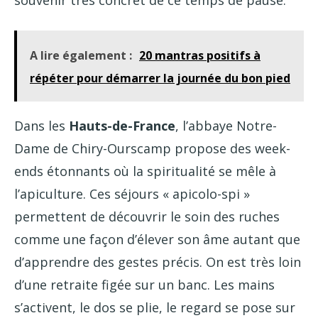
souvenir très concret de ce temps de pause.
A lire également :
20 mantras positifs à
répéter pour démarrer la journée du bon pied
Dans les
Hauts-de-France
, l’abbaye Notre-
Dame de Chiry-Ourscamp propose des week-
ends étonnants où la spiritualité se mêle à
l’apiculture. Ces séjours « apicolo-spi »
permettent de découvrir le soin des ruches
comme une façon d’élever son âme autant que
d’apprendre des gestes précis. On est très loin
d’une retraite figée sur un banc. Les mains
s’activent, le dos se plie, le regard se pose sur