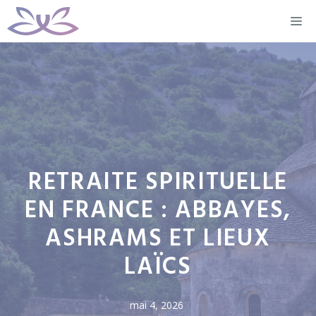
Aller
M
au
contenu
RETRAITE SPIRITUELLE
EN FRANCE : ABBAYES,
ASHRAMS ET LIEUX
LAÏCS
mai 4, 2026