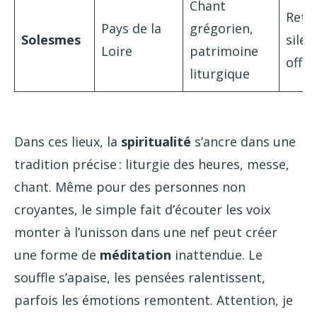
Chant
Retra
Pays de la
grégorien,
Solesmes
silen
Loire
patrimoine
offic
liturgique
Dans ces lieux, la
spiritualité
s’ancre dans une
tradition précise : liturgie des heures, messe,
chant. Même pour des personnes non
croyantes, le simple fait d’écouter les voix
monter à l’unisson dans une nef peut créer
une forme de
méditation
inattendue. Le
souffle s’apaise, les pensées ralentissent,
parfois les émotions remontent. Attention, je