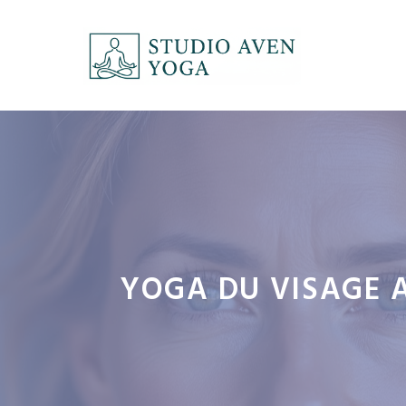
Aller
au
contenu
YOGA DU VISAGE A