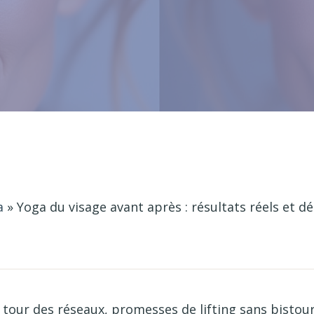
a
»
Yoga du visage avant après : résultats réels et dé
e tour des réseaux, promesses de lifting sans bistou