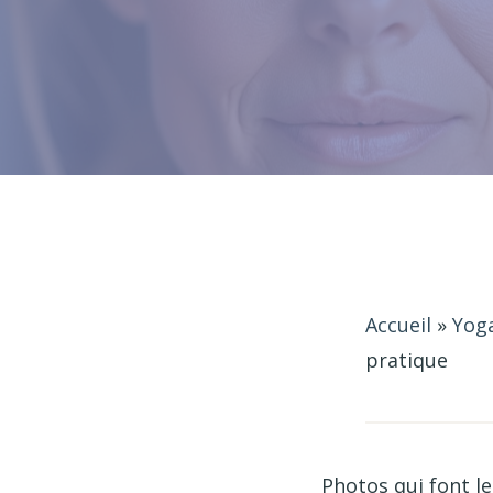
Accueil
»
Yog
pratique
Photos qui font l