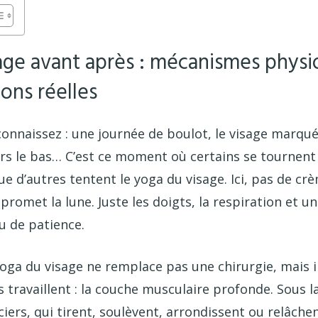
age avant après : mécanismes physi
ons réelles
connaissez : une journée de boulot, le visage marqué
vers le bas… C’est ce moment où certains se tournent 
ue d’autres tentent le yoga du visage. Ici, pas de cr
romet la lune. Juste les doigts, la respiration et un 
eu de patience.
 yoga du visage ne remplace pas une chirurgie, mais i
 travaillent : la couche musculaire profonde. Sous l
iers, qui tirent, soulèvent, arrondissent ou relâche