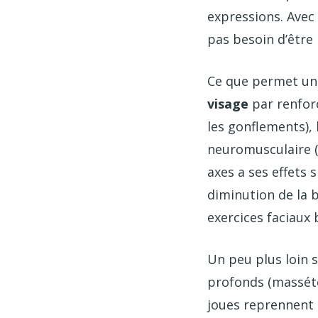
expressions. Avec 
pas besoin d’être 
Ce que permet une 
visage
par renforc
les gonflements), 
neuromusculaire (e
axes a ses effets 
diminution de la 
exercices faciaux 
Un peu plus loin s
profonds (masséte
joues reprennent 