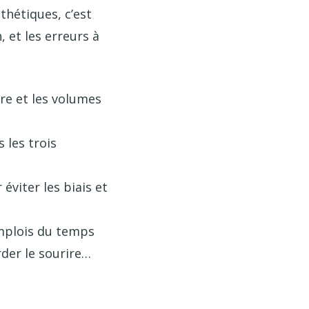
thétiques, c’est
, et les erreurs à
re et les volumes
 les trois
viter les biais et
emplois du temps
rder le sourire…