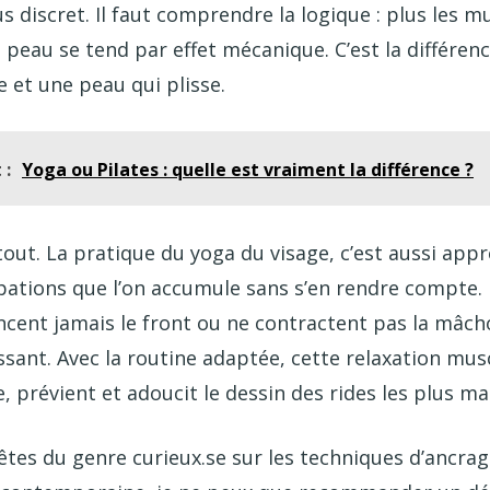
s discret. Il faut comprendre la logique : plus les 
 peau se tend par effet mécanique. C’est la différen
 et une peau qui plisse.
 :
Yoga ou Pilates : quelle est vraiment la différence ?
tout. La pratique du yoga du visage, c’est aussi app
spations que l’on accumule sans s’en rendre compte. 
ncent jamais le front ou ne contractent pas la mâcho
sant. Avec la routine adaptée, cette relaxation mus
sse, prévient et adoucit le dessin des rides les plus m
êtes du genre curieux.se sur les techniques d’ancrag