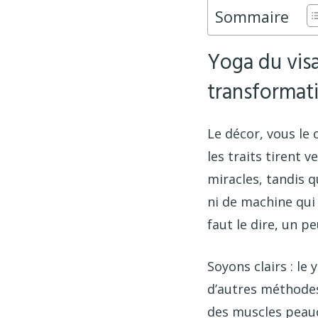
Sommaire
Yoga du vis
transformati
Le décor, vous le 
les traits tirent 
miracles, tandis q
ni de machine qui p
faut le dire, un p
Soyons clairs : le
d’autres méthodes
des muscles peauc