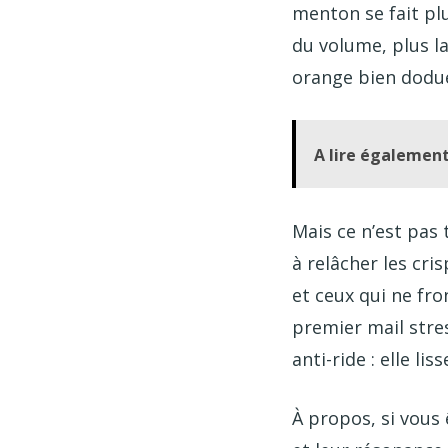
menton se fait plu
du volume, plus la
orange bien dodue
A lire également
Mais ce n’est pas 
à relâcher les cri
et ceux qui ne fro
premier mail stres
anti-ride : elle li
À propos, si vous 