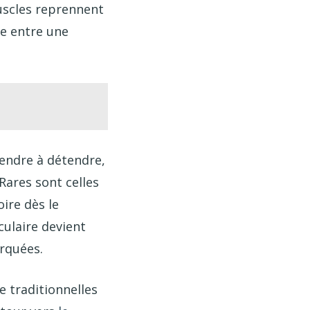
muscles reprennent
ce entre une
rendre à détendre,
Rares sont celles
ire dès le
culaire devient
arquées.
e traditionnelles