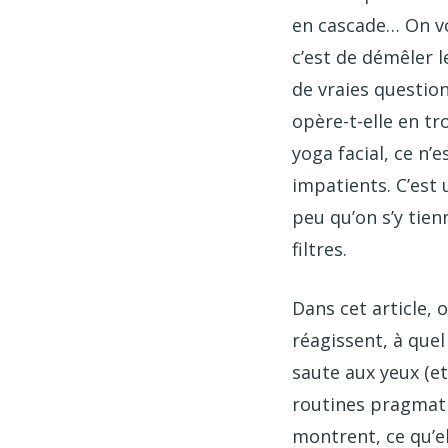
en cascade… On voi
c’est de démêler l
de vraies question
opère-t-elle en tro
yoga facial, ce n’
impatients. C’est 
peu qu’on s’y tien
filtres.
Dans cet article, 
réagissent, à quel
saute aux yeux (et 
routines pragmati
montrent, ce qu’e