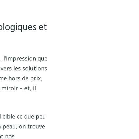
ologiques et
, l’impression que
vers les solutions
ème hors de prix,
miroir – et, il
l cible ce que peu
a peau, on trouve
nt nos