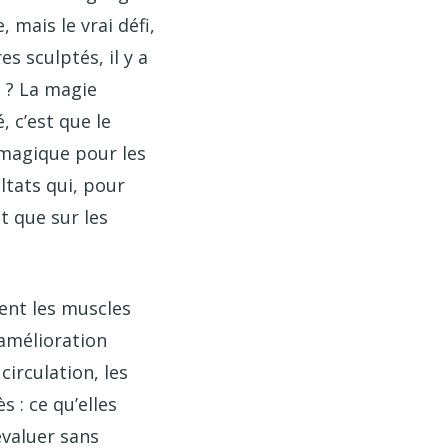
 mais le vrai défi,
s sculptés, il y a
i ? La magie
, c’est que le
 magique pour les
ltats qui, pour
ôt que sur les
ment les muscles
’amélioration
circulation, les
 : ce qu’elles
évaluer sans