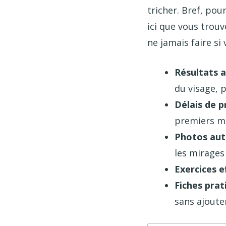
tricher. Bref, pou
ici que vous trouv
ne jamais faire si
Résultats 
du visage, 
Délais de p
premiers mo
Photos aut
les mirages
Exercices e
Fiches prat
sans ajoute