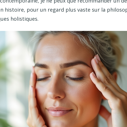
e contemporaine, je ne peux que recommander un d
n histoire, pour un regard plus vaste sur la philoso
ques holistiques.