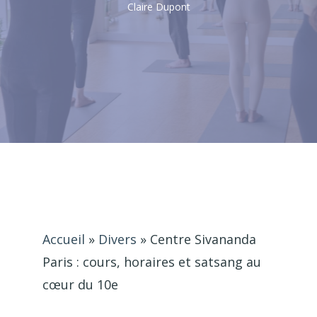
Claire Dupont
Accueil
»
Divers
»
Centre Sivananda
Paris : cours, horaires et satsang au
cœur du 10e