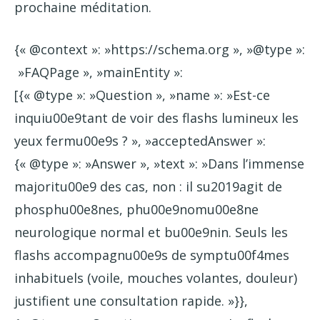
prochaine méditation.
{« @context »: »https://schema.org », »@type »:
»FAQPage », »mainEntity »:
[{« @type »: »Question », »name »: »Est-ce
inquiu00e9tant de voir des flashs lumineux les
yeux fermu00e9s ? », »acceptedAnswer »:
{« @type »: »Answer », »text »: »Dans l’immense
majoritu00e9 des cas, non : il su2019agit de
phosphu00e8nes, phu00e9nomu00e8ne
neurologique normal et bu00e9nin. Seuls les
flashs accompagnu00e9s de symptu00f4mes
inhabituels (voile, mouches volantes, douleur)
justifient une consultation rapide. »}},