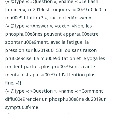
{« @type »: »Question », »name »: »Le flash
lumineux, cu2019est toujours liu00e9 u00e0 la
mu00e9ditation ? », »acceptedAnswer »:
{« @type »: »Answer », »text »: »Non, les
phosphu00e8nes peuvent apparau00eetre
spontanu00e9ment, avec la fatigue, la
pression sur lu2019u0153il ou sans raison
pru00e9cise. La mu00e9ditation et le yoga les
rendent parfois plus pru00e9sents car le
mental est apaisu00e9 et l’attention plus
fine. »}},
{« @type »: »Question », »name »: »Comment
diffu00e9rencier un phosphu00e8ne du2019un
symptu00f4me