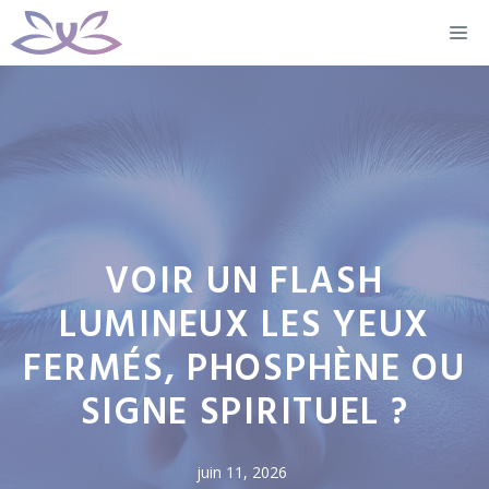
Aller
M
au
contenu
VOIR UN FLASH
LUMINEUX LES YEUX
FERMÉS, PHOSPHÈNE OU
SIGNE SPIRITUEL ?
juin 11, 2026