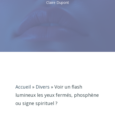
Claire Dupont
Accueil
»
Divers
»
Voir un flash
lumineux les yeux fermés, phosphène
ou signe spirituel ?