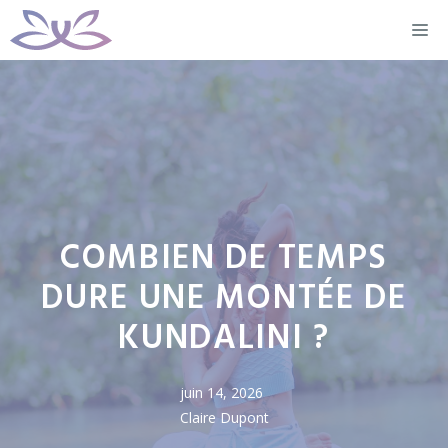
Aller
M
au
contenu
COMBIEN DE TEMPS
DURE UNE MONTÉE DE
KUNDALINI ?
juin 14, 2026
Claire Dupont