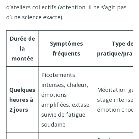
d’ateliers collectifs (attention, il ne s’agit pas
d’une science exacte).
Durée de
Symptômes
Type de
la
fréquents
pratique/prati
montée
Picotements
intenses, chaleur,
Quelques
Méditation gui
émotions
heures à
stage intense,
amplifiées, extase
2 jours
émotion choc
suivie de fatigue
soudaine