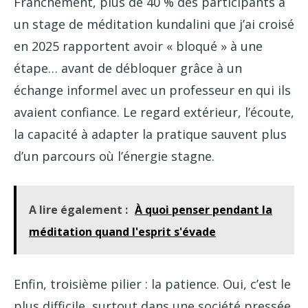
Franchement, plus de 40 % des participants à
un stage de méditation kundalini que j’ai croisé
en 2025 rapportent avoir « bloqué » à une
étape… avant de débloquer grâce à un
échange informel avec un professeur en qui ils
avaient confiance. Le regard extérieur, l’écoute,
la capacité à adapter la pratique sauvent plus
d’un parcours où l’énergie stagne.
A lire également :
À quoi penser pendant la
méditation quand l'esprit s'évade
Enfin, troisième pilier : la patience. Oui, c’est le
plus difficile, surtout dans une société pressée.