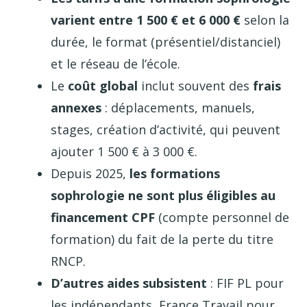
varient entre 1 500 € et 6 000 €
selon la
durée, le format (présentiel/distanciel)
et le réseau de l’école.
Le
coût global
inclut souvent des
frais
annexes
: déplacements, manuels,
stages, création d’activité, qui peuvent
ajouter 1 500 € à 3 000 €.
Depuis 2025,
les formations
sophrologie ne sont plus éligibles au
financement CPF
(compte personnel de
formation) du fait de la perte du titre
RNCP.
D’autres aides subsistent
: FIF PL pour
les indépendants, France Travail pour