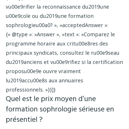
vu00e9rifier la reconnaissance du2019une
u00e9cole ou du2019une formation
sophrologieu00a0? », »acceptedAnswer »:
{« @type »: »Answer », »text »: »Comparez le
programme horaire aux critu00e8res des
principaux syndicats, consultez le ru00e9seau
du2019anciens et vu00e9rifiez si la certification
proposu00e9e ouvre vraiment
lu2019accu00e8s aux annuaires
professionnels. »}}]}
Quel est le prix moyen d’une
formation sophrologie sérieuse en
présentiel ?