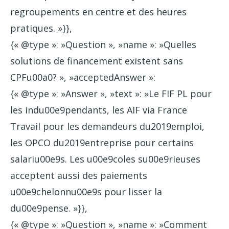
regroupements en centre et des heures
pratiques. »}},
{« @type »: »Question », »name »: »Quelles
solutions de financement existent sans
CPFu00a0? », »acceptedAnswer »:
{« @type »: »Answer », »text »: »Le FIF PL pour
les indu00e9pendants, les AIF via France
Travail pour les demandeurs du2019emploi,
les OPCO du2019entreprise pour certains
salariu00e9s. Les u00e9coles su00e9rieuses
acceptent aussi des paiements
u00e9chelonnu00e9s pour lisser la
du00e9pense. »}},
{« @type »: »Question », »name »: »Comment