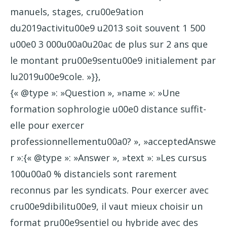
manuels, stages, cru00e9ation
du2019activitu00e9 u2013 soit souvent 1 500
u00e0 3 000u00a0u20ac de plus sur 2 ans que
le montant pru00e9sentu00e9 initialement par
lu2019u00e9cole. »}},
{« @type »: »Question », »name »: »Une
formation sophrologie u00e0 distance suffit-
elle pour exercer
professionnellementu00a0? », »acceptedAnswe
r »:{« @type »: »Answer », »text »: »Les cursus
100u00a0 % distanciels sont rarement
reconnus par les syndicats. Pour exercer avec
cru00e9dibilitu00e9, il vaut mieux choisir un
format pru00e9sentiel ou hybride avec des