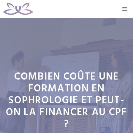
Aller
M
au
contenu
COMBIEN COÛTE UNE
FORMATION EN
SOPHROLOGIE ET PEUT-
ON LA FINANCER AU CPF
?