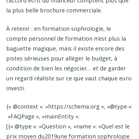
l’accord écrit du financeur comptent plus que
la plus belle brochure commerciale.
À retenir : en formation sophrologie, le
compte personnel de formation n’est plus la
baguette magique, mais il existe encore des
pistes sérieuses pour alléger le budget, à
condition de bien les négocier… et de garder
un regard réaliste sur ce que vaut chaque euro
investi.
{« @context »: »https://schema.org », »@type »:
»FAQPage », »mainEntity »:
[{« @type »: »Question », »name »: »Quel est le
prix moyen du2019une formation sophrologie