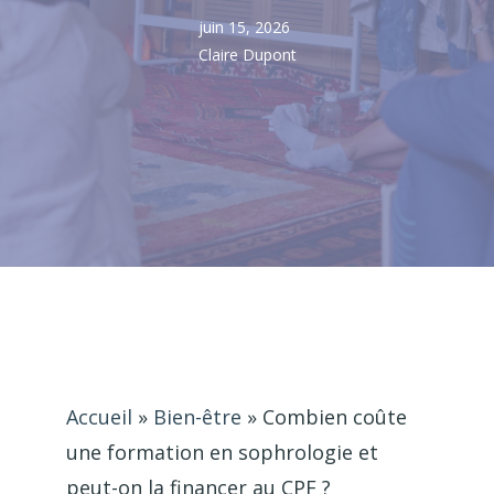
juin 15, 2026
Claire Dupont
Accueil
»
Bien-être
»
Combien coûte
une formation en sophrologie et
peut-on la financer au CPF ?