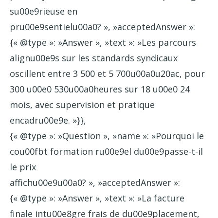
su00e9rieuse en
pru00e9sentielu00a0? », »acceptedAnswer »:
{« @type »: »Answer », »text »: »Les parcours
alignu00e9s sur les standards syndicaux
oscillent entre 3 500 et 5 700u00a0u20ac, pour
300 u00e0 530u00a0heures sur 18 u00e0 24
mois, avec supervision et pratique
encadru00e9e. »}},
{« @type »: »Question », »name »: »Pourquoi le
cou00fbt formation ru00e9el du00e9passe-t-il
le prix
affichu00e9u00a0? », »acceptedAnswer »:
{« @type »: »Answer », »text »: »La facture
finale intu00e8gre frais de du00e9placement,