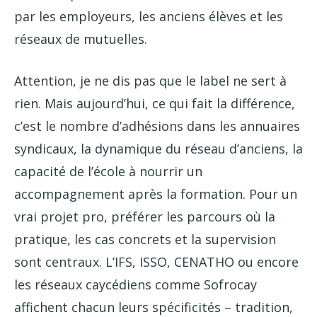
par les employeurs, les anciens élèves et les
réseaux de mutuelles.
Attention, je ne dis pas que le label ne sert à
rien. Mais aujourd’hui, ce qui fait la différence,
c’est le nombre d’adhésions dans les annuaires
syndicaux, la dynamique du réseau d’anciens, la
capacité de l’école à nourrir un
accompagnement après la formation. Pour un
vrai projet pro, préférer les parcours où la
pratique, les cas concrets et la supervision
sont centraux. L’IFS, ISSO, CENATHO ou encore
les réseaux caycédiens comme Sofrocay
affichent chacun leurs spécificités – tradition,